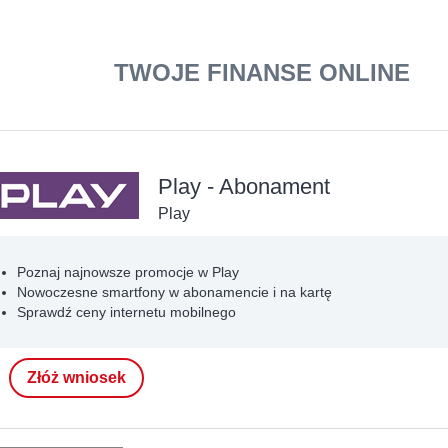
anki24
TWOJE FINANSE ONLINE
Play - Abonament
Play
Poznaj najnowsze promocje w Play
Nowoczesne smartfony w abonamencie i na kartę
Sprawdź ceny internetu mobilnego
Złóż wniosek