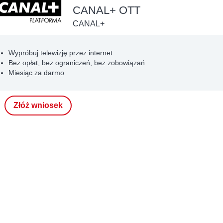
CANAL+ OTT
CANAL+
Wypróbuj telewizję przez internet
Bez opłat, bez ograniczeń, bez zobowiązań
Miesiąc za darmo
Złóż wniosek