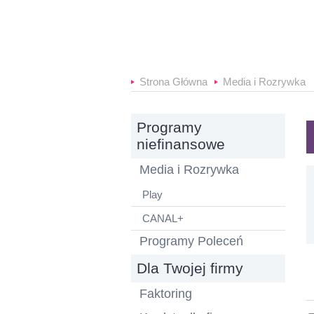
B
Strona Główna
Media i Rozrywka
Programy
niefinansowe
Media i Rozrywka
Play
CANAL+
Programy Poleceń
Dla Twojej firmy
Faktoring