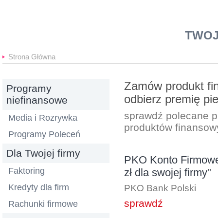
Banki24
TWOJ
Strona Główna
Zamów produkt fin
Programy
odbierz premię pi
niefinansowe
sprawdź polecane 
Media i Rozrywka
produktów finansow
Programy Poleceń
Dla Twojej firmy
PKO Konto Firmowe 
Faktoring
zł dla swojej firmy"
Kredyty dla firm
PKO Bank Polski
sprawdź
Rachunki firmowe