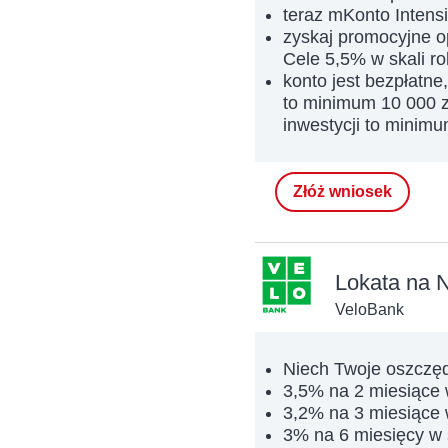
teraz mKonto Intens
zyskaj promocyjne 
Cele 5,5% w skali ro
konto jest bezpłatne
to minimum 10 000 z
inwestycji to minimu
Złóż wniosek
Lokata na 
VeloBank
Niech Twoje oszczęd
3,5% na 2 miesiące 
3,2% na 3 miesiące 
3% na 6 miesięcy w 