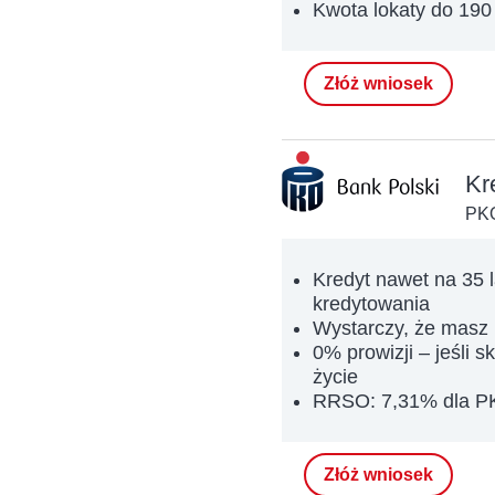
Kwota lokaty do 190
Złóż wniosek
Kr
PKO
Kredyt nawet na 35 
kredytowania
Wystarczy, że masz
0% prowizji – jeśli 
życie
RRSO: 7,31% dla P
Złóż wniosek