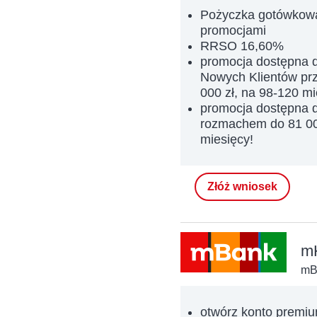
Pożyczka gotówkowa 
promocjami
RRSO 16,60%
promocja dostępna d
Nowych Klientów prz
000 zł, na 98-120 mi
promocja dostępna d
rozmachem do 81 000
miesięcy!
Złóż wniosek
mK
mB
otwórz konto premiu