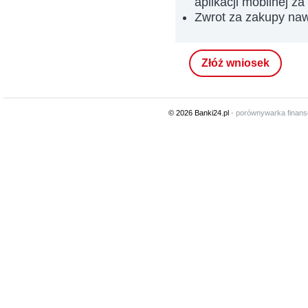
aplikacji mobilnej za 
Zwrot za zakupy na
Złóż wniosek
© 2026 Banki24.pl
- porównywarka finan