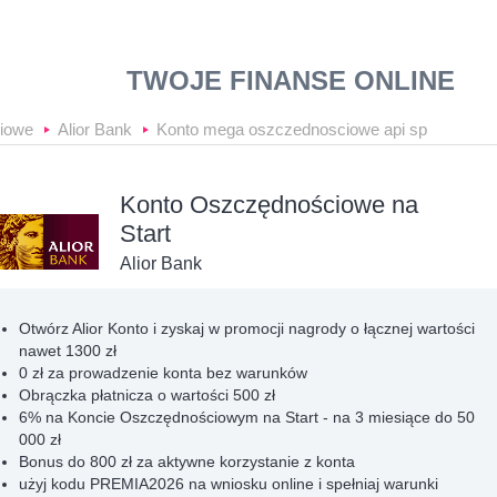
anki24
TWOJE FINANSE ONLINE
iowe
Alior Bank
Konto mega oszczednosciowe api sp
Konto Oszczędnościowe na
Start
Alior Bank
Otwórz Alior Konto i zyskaj w promocji nagrody o łącznej wartości
nawet 1300 zł
0 zł za prowadzenie konta bez warunków
Obrączka płatnicza o wartości 500 zł
6% na Koncie Oszczędnościowym na Start - na 3 miesiące do 50
000 zł
Bonus do 800 zł za aktywne korzystanie z konta
użyj kodu PREMIA2026 na wniosku online i spełniaj warunki